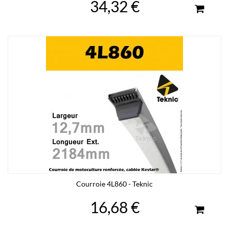
34,32 €
Courroie 4L860 - Teknic
16,68 €