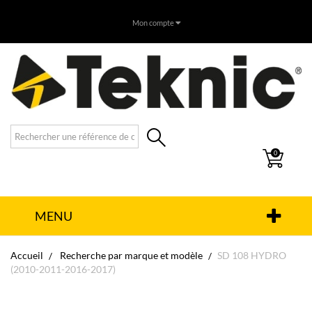
Mon compte
0
MENU
Accueil
Recherche par marque et modèle
SD 108 HYDRO
(2010-2011-2016-2017)