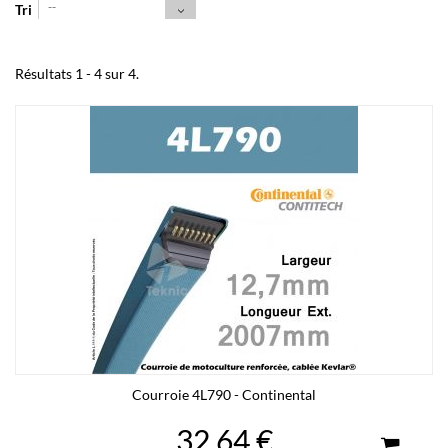
--
Tri
Résultats 1 - 4 sur 4.
Courroie 4L790 - Continental
32,64 €