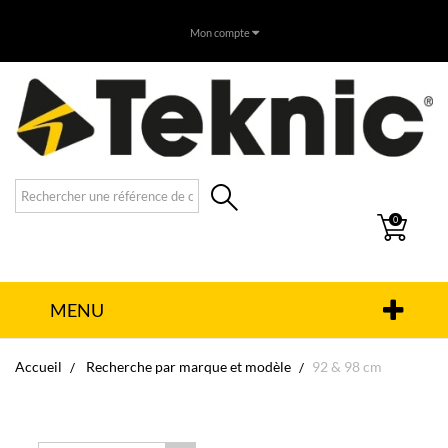
Mon compte
0
MENU
Accueil
Recherche par marque et modèle
92 & 98 cm