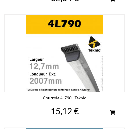
Courroie 4L790 - Teknic
15,12 €