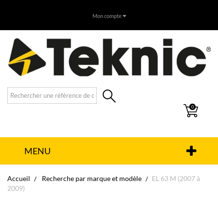
Mon compte
0
MENU
Accueil
Recherche par marque et modèle
EL 63 M (2007 à
2009)