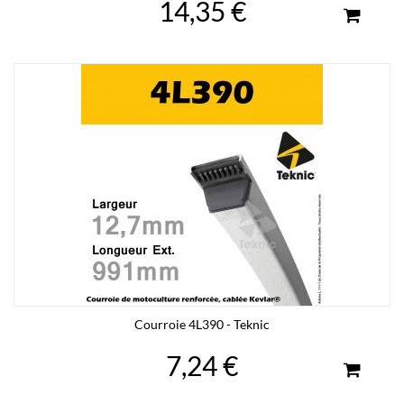
14,35 €
Courroie 4L390 - Teknic
7,24 €