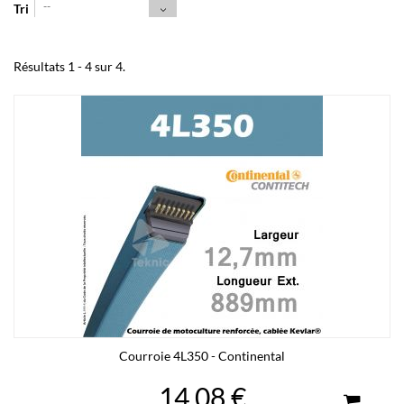
--
Tri
Résultats 1 - 4 sur 4.
Courroie 4L350 - Continental
14,08 €