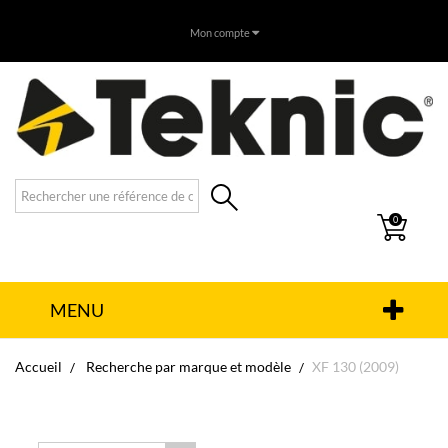
Mon compte
0
MENU
Accueil
Recherche par marque et modèle
XF 130 (2009)