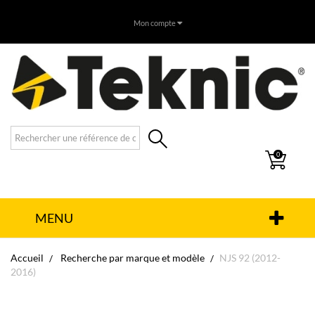
Mon compte
0
MENU
Accueil
Recherche par marque et modèle
NJS 92 (2012-
2016)