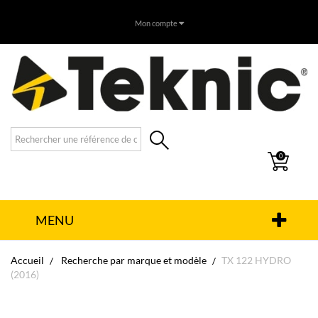
Mon compte
0
MENU
Accueil
Recherche par marque et modèle
TX 122 HYDRO
(2016)