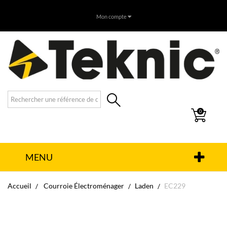
Mon compte
0
MENU
Accueil
Courroie Électroménager
Laden
EC229