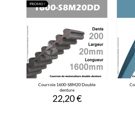
PROMO !
Courroie 1600-S8M20 Double
Co
denture
22,20 €