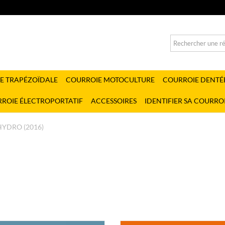
E TRAPÉZOÏDALE
COURROIE MOTOCULTURE
COURROIE DENTÉ
ROIE ÉLECTROPORTATIF
ACCESSOIRES
IDENTIFIER SA COURRO
HYDRO (2016)