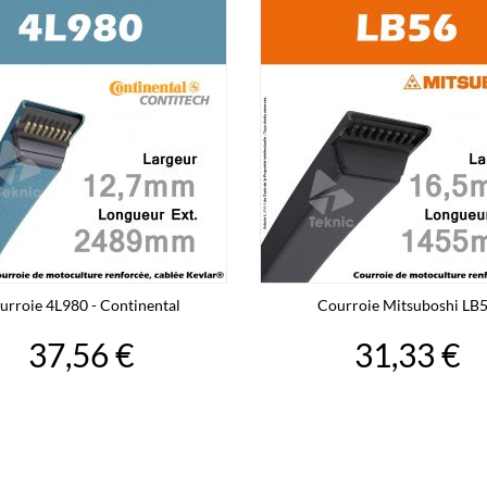
urroie 4L980 - Continental
Courroie Mitsuboshi LB
37,56 €
31,33 €