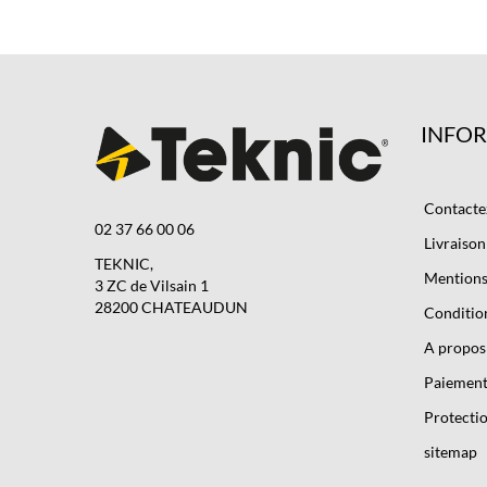
INFO
Contacte
02 37 66 00 06
Livraison
TEKNIC,
Mentions 
3 ZC de Vilsain 1
28200 CHATEAUDUN
Condition
A propos
Paiement
Protectio
sitemap