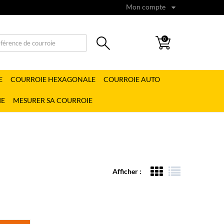
Mon compte
0
E
COURROIE HEXAGONALE
COURROIE AUTO
IE
MESURER SA COURROIE
Afficher :