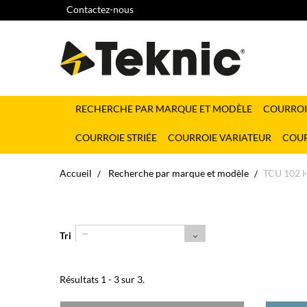
Contactez-nous
RECHERCHE PAR MARQUE ET MODÈLE
COURROI
COURROIE STRIÉE
COURROIE VARIATEUR
COUR
Accueil
Recherche par marque et modèle
TCU 102 
--
Tri
Résultats 1 - 3 sur 3.