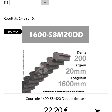
--
Tri
Résultats 1 - 5 sur 5.
PROMO !
Courroie 1600-S8M20 Double denture
22,20 €