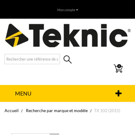
Mon compte
0
MENU
Accueil
Recherche par marque et modèle
TX 102 (2015)