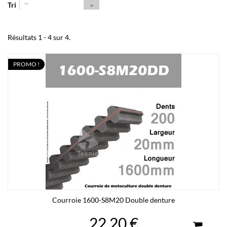
--
Tri
Résultats 1 - 4 sur 4.
PROMO !
Courroie 1600-S8M20 Double denture
22,20 €