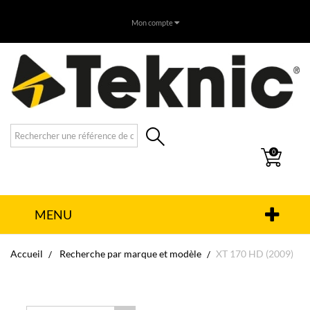
Mon compte
0
MENU
Accueil
Recherche par marque et modèle
XT 170 HD (2009)