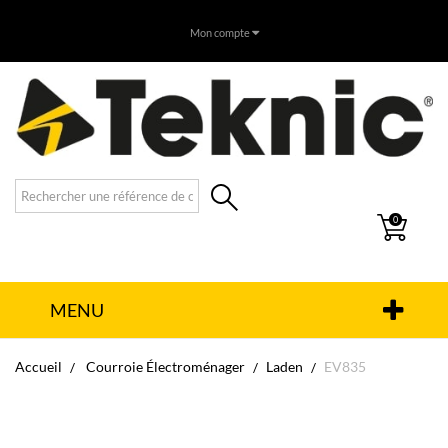
Mon compte
0
MENU
Accueil
Courroie Électroménager
Laden
EV835