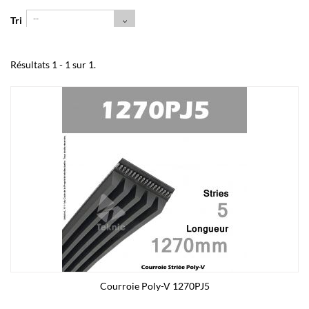
--
Tri
Résultats 1 - 1 sur 1.
Courroie Poly-V 1270PJ5