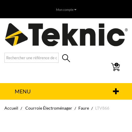
Mon compte
0
MENU
Accueil
Courroie Électroménager
Faure
LTV866