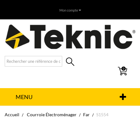
Mon compte
0
MENU
Accueil
Courroie Électroménager
Far
S1554