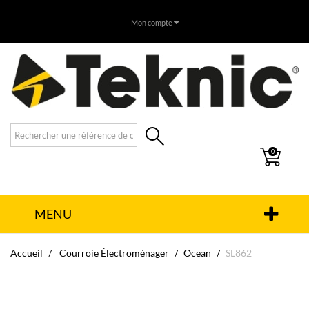
Mon compte
0
MENU
Accueil
Courroie Électroménager
Ocean
SL862