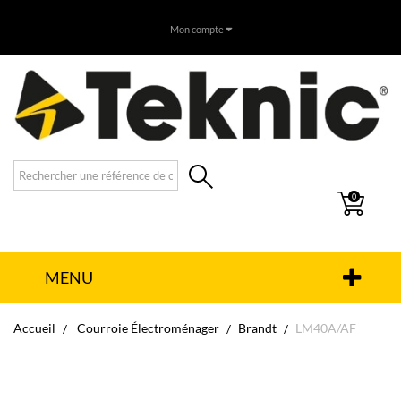
Mon compte
0
MENU
Accueil
Courroie Électroménager
Brandt
LM40A/AF