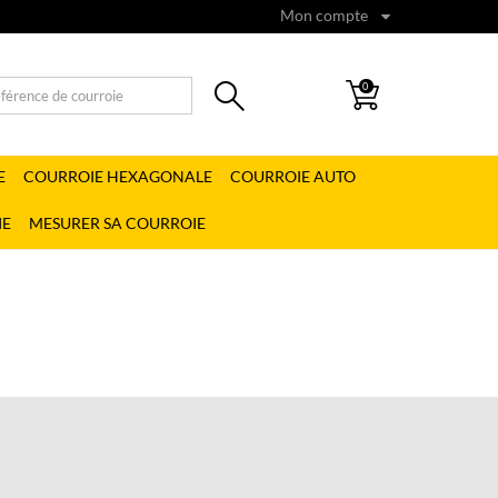
Mon compte
0
E
COURROIE HEXAGONALE
COURROIE AUTO
IE
MESURER SA COURROIE