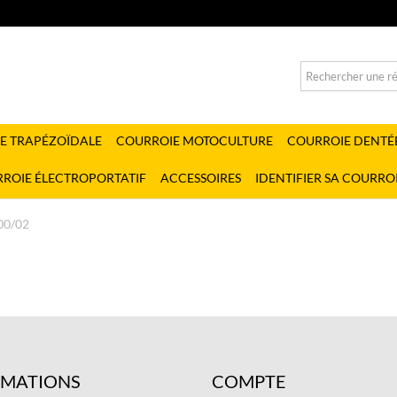
E TRAPÉZOÏDALE
COURROIE MOTOCULTURE
COURROIE DENTÉ
ROIE ÉLECTROPORTATIF
ACCESSOIRES
IDENTIFIER SA COURRO
0/02
RMATIONS
COMPTE