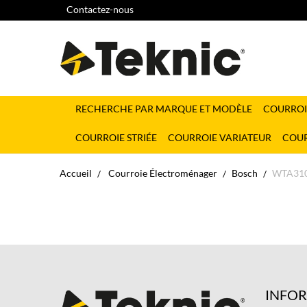
Contactez-nous
RECHERCHE PAR MARQUE ET MODÈLE
COURROI
COURROIE STRIÉE
COURROIE VARIATEUR
COUR
Accueil
Courroie Électroménager
Bosch
WTA310
INFO