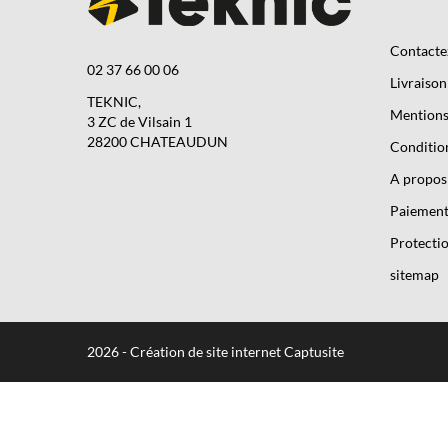
Contacte
02 37 66 00 06
Livraison
TEKNIC,
Mentions 
3 ZC de Vilsain 1
28200 CHATEAUDUN
Condition
A propos
Paiement
Protectio
sitemap
2026 - Création de site internet Captusite